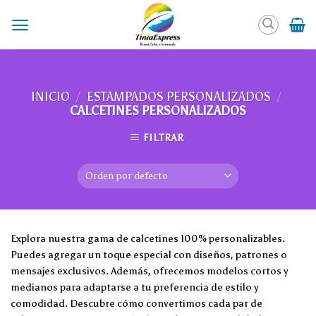
Skip
to
content
INICIO
/
ESTAMPADOS PERSONALIZADOS
/
CALCETINES PERSONALIZADOS
FILTRAR
Explora nuestra gama de calcetines 100% personalizables.
Puedes agregar un toque especial con diseños, patrones o
mensajes exclusivos. Además, ofrecemos modelos cortos y
medianos para adaptarse a tu preferencia de estilo y
comodidad. Descubre cómo convertimos cada par de