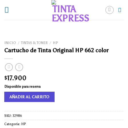
Skip
to
content
INICIO
/
TINTAS & TONER
/
HP
Cartucho de Tinta Original HP 662 color
17.900
$
Disponible para reserva
AÑADIR AL CARRITO
SKU:
32986
Categoría:
HP