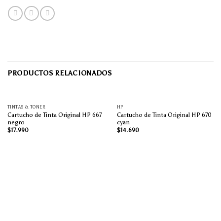
PRODUCTOS RELACIONADOS
AGOTADO
TINTAS & TONER
HP
Cartucho de Tinta Original HP 667
Cartucho de Tinta Original HP 670
negro
cyan
$
17.990
$
14.690