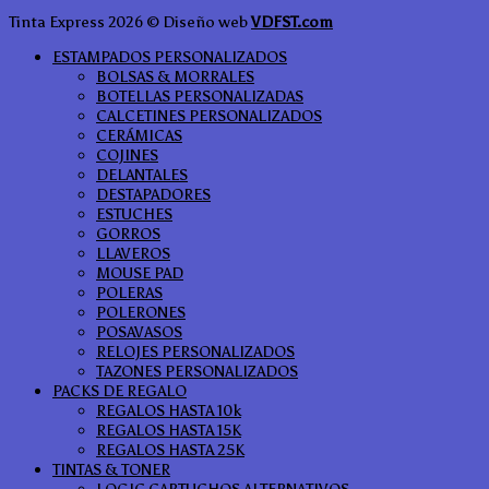
Tinta Express 2026 © Diseño web
VDFST.com
ESTAMPADOS PERSONALIZADOS
BOLSAS & MORRALES
BOTELLAS PERSONALIZADAS
CALCETINES PERSONALIZADOS
CERÁMICAS
COJINES
DELANTALES
DESTAPADORES
ESTUCHES
GORROS
LLAVEROS
MOUSE PAD
POLERAS
POLERONES
POSAVASOS
RELOJES PERSONALIZADOS
TAZONES PERSONALIZADOS
PACKS DE REGALO
REGALOS HASTA 10k
REGALOS HASTA 15K
REGALOS HASTA 25K
TINTAS & TONER
LOGIC CARTUCHOS ALTERNATIVOS