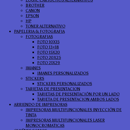
BROTHER
CANON
EPSON
HP
TONER ALTERNATIVO
PAPELERIA & FOTOGRAFIA
FOTOGRAFIAS
FOTO 10X15
FOTO 13×18
FOTO 15X20
FOTO 20X25
FOTO 21X29
IMANES
IMANES PERSONALIZADOS
STICKERS
STICKERS PERSONALIZADOS
TARJETAS DE PRESENTACION
TARJETAS DE PRESENTACIÓN POR UN LADO
TARJETA DE PRESENTACION AMBOS LADOS
ARRIENDO DE IMPRESORAS
IMPRESORAS MULTIFUNCIONALES INYECCIÓN DE
TINTA
IMPRESORAS MULTIFUNCIONALES LASER
MONOCROMATICAS