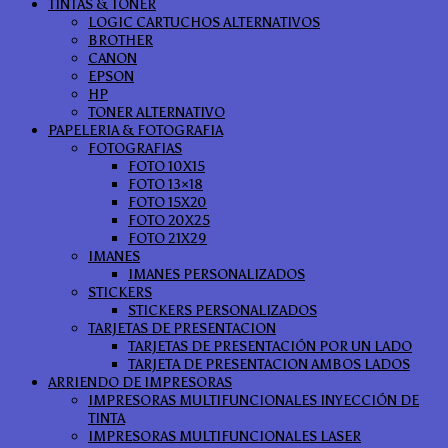
TINTAS & TONER
LOGIC CARTUCHOS ALTERNATIVOS
BROTHER
CANON
EPSON
HP
TONER ALTERNATIVO
PAPELERIA & FOTOGRAFIA
FOTOGRAFIAS
FOTO 10X15
FOTO 13×18
FOTO 15X20
FOTO 20X25
FOTO 21X29
IMANES
IMANES PERSONALIZADOS
STICKERS
STICKERS PERSONALIZADOS
TARJETAS DE PRESENTACION
TARJETAS DE PRESENTACIÓN POR UN LADO
TARJETA DE PRESENTACION AMBOS LADOS
ARRIENDO DE IMPRESORAS
IMPRESORAS MULTIFUNCIONALES INYECCIÓN DE
TINTA
IMPRESORAS MULTIFUNCIONALES LASER