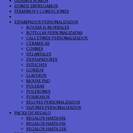
QUIÉNES SOMOS
DÓNDE ENTREGAMOS
TÉRMINOS Y CONDICIONES
ESTAMPADOS PERSONALIZADOS
BOLSAS & MORRALES
BOTELLAS PERSONALIZADAS
CALCETINES PERSONALIZADOS
CERÁMICAS
COJINES
DELANTALES
DESTAPADORES
ESTUCHES
GORROS
LLAVEROS
MOUSE PAD
POLERAS
POLERONES
POSAVASOS
RELOJES PERSONALIZADOS
TAZONES PERSONALIZADOS
PACKS DE REGALO
REGALOS HASTA 10k
REGALOS HASTA 15K
REGALOS HASTA 25K