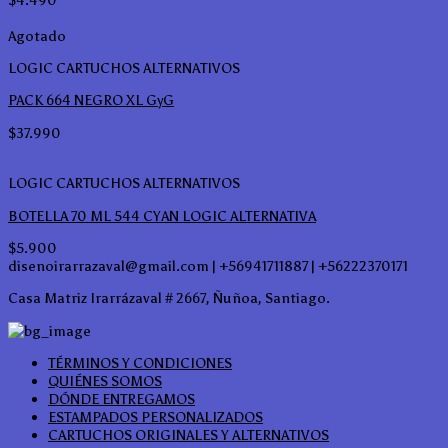
Agotado
LOGIC CARTUCHOS ALTERNATIVOS
PACK 664 NEGRO XL GyG
$
37.990
LOGIC CARTUCHOS ALTERNATIVOS
BOTELLA 70 ML 544 CYAN LOGIC ALTERNATIVA
$
5.900
disenoirarrazaval@gmail.com | +56941711887 | +56222370171
Casa Matriz Irarrázaval # 2667, Ñuñoa, Santiago.
TÉRMINOS Y CONDICIONES
QUIÉNES SOMOS
DÓNDE ENTREGAMOS
ESTAMPADOS PERSONALIZADOS
CARTUCHOS ORIGINALES Y ALTERNATIVOS