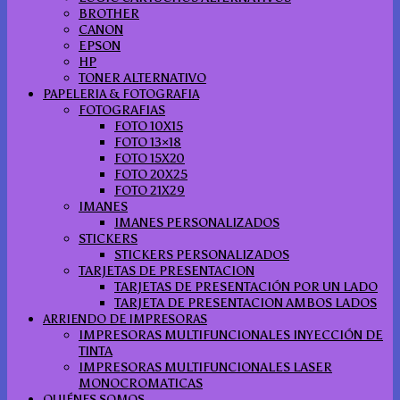
BROTHER
CANON
EPSON
HP
TONER ALTERNATIVO
PAPELERIA & FOTOGRAFIA
FOTOGRAFIAS
FOTO 10X15
FOTO 13×18
FOTO 15X20
FOTO 20X25
FOTO 21X29
IMANES
IMANES PERSONALIZADOS
STICKERS
STICKERS PERSONALIZADOS
TARJETAS DE PRESENTACION
TARJETAS DE PRESENTACIÓN POR UN LADO
TARJETA DE PRESENTACION AMBOS LADOS
ARRIENDO DE IMPRESORAS
IMPRESORAS MULTIFUNCIONALES INYECCIÓN DE
TINTA
IMPRESORAS MULTIFUNCIONALES LASER
MONOCROMATICAS
QUIÉNES SOMOS