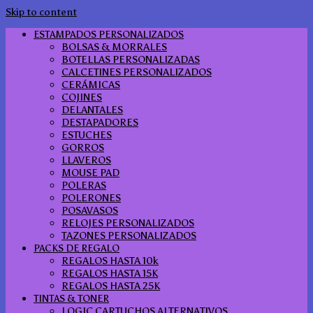
Skip to content
ESTAMPADOS PERSONALIZADOS
BOLSAS & MORRALES
BOTELLAS PERSONALIZADAS
CALCETINES PERSONALIZADOS
CERÁMICAS
COJINES
DELANTALES
DESTAPADORES
ESTUCHES
GORROS
LLAVEROS
MOUSE PAD
POLERAS
POLERONES
POSAVASOS
RELOJES PERSONALIZADOS
TAZONES PERSONALIZADOS
PACKS DE REGALO
REGALOS HASTA 10k
REGALOS HASTA 15K
REGALOS HASTA 25K
TINTAS & TONER
LOGIC CARTUCHOS ALTERNATIVOS