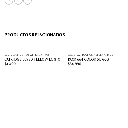
PRODUCTOS RELACIONADOS
AGOTADO
LOGIC CARTUCHOS ALTERNATIVOS
LOGIC CARTUCHOS ALTERNATIVOS
CATRIDGE LC980 YELLOW LOGIC
PACK 664 COLOR XL GyG
$
4.490
$
36.990